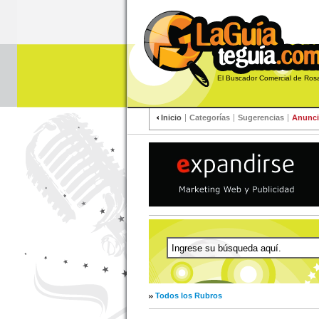
El Buscador Comercial de R
Inicio
Categorías
Sugerencias
Anunci
Todos los Rubros