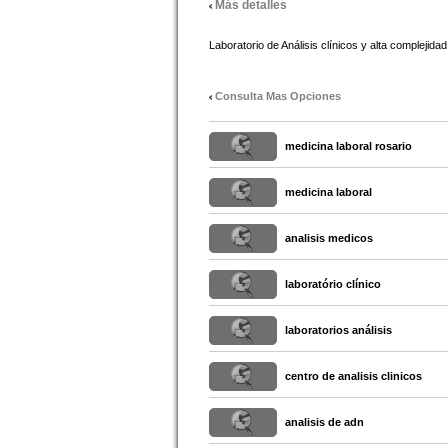
Más detalles
Laboratorio de Análisis clínicos y alta complejidad
Consulta Mas Opciones
medicina laboral rosario
medicina laboral
analisis medicos
laboratório clínico
laboratorios análisis
centro de analisis clinicos
analisis de adn