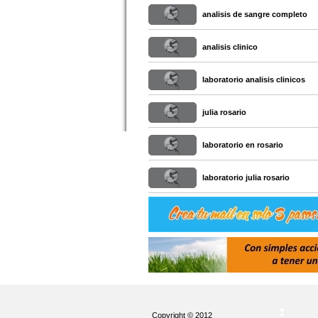
analisis de sangre completo
analisis clinico
laboratorio analisis clinicos
julia rosario
laboratorio en rosario
laboratorio julia rosario
Copyright © 2012