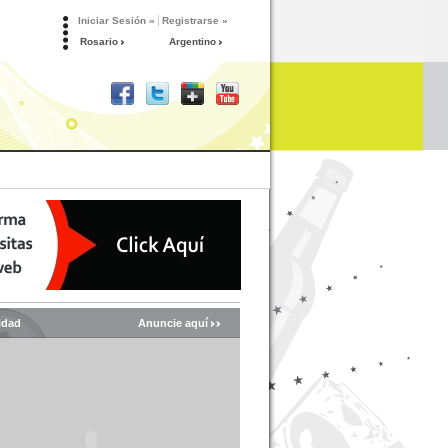
Iniciar Sesión »
Registrarse »
Rosario
Argentino
idad
Anuncie aquí