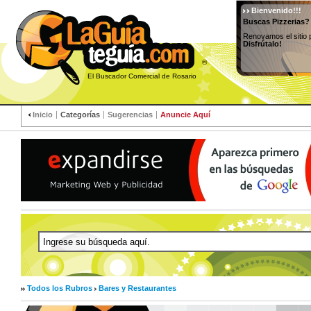
Bienvenido!!!
Buscas Pizzerias?
Renovamos el sitio 
Disfrútalo!
®
El Buscador Comercial de Rosario
Inicio
Categorías
Sugerencias
Anuncie Aquí
Todos los Rubros
Bares y Restaurantes