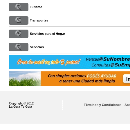
Turismo
Transportes
Servicios para el Hogar
Servicios
Copyright © 2012
Términos y Condiciones
Ace
La Guia Te Guia