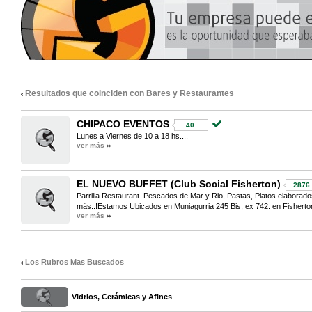
Resultados que coinciden con Bares y Restaurantes
CHIPACO EVENTOS
40
Lunes a Viernes de 10 a 18 hs....
ver más
EL NUEVO BUFFET (Club Social Fisherton)
2876
Parrilla Restaurant. Pescados de Mar y Rio, Pastas, Platos elabor
más..!Estamos Ubicados en Muniagurria 245 Bis, ex 742. en Fisherton
ver más
Los Rubros Mas Buscados
Vidrios, Cerámicas y Afines