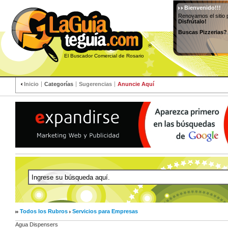
Bienvenido!!!
Renovamos el sitio 
Disfrútalo!
Buscas Pizzerias?
®
El Buscador Comercial de Rosario
Inicio
Categorías
Sugerencias
Anuncie Aquí
Todos los Rubros
Servicios para Empresas
Agua Dispensers