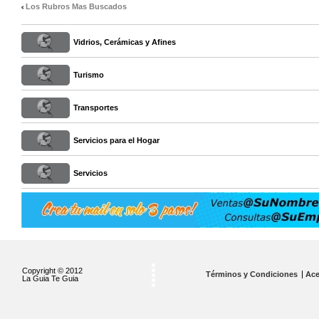
Los Rubros Mas Buscados
Vidrios, Cerámicas y Afines
Turismo
Transportes
Servicios para el Hogar
Servicios
Copyright © 2012
Términos y Condiciones
Ace
La Guia Te Guia