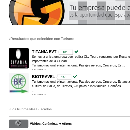
Resultados que coinciden con Turismo
TITANIA EVT
181
Somos la unica empresa que realiza City Tours regulares por Rosari
importantes de la Ciudad.
Turismo nacional e internacional. Pasajes aereos, Cruceros, Est...
ver más
BIOTRAVEL
158
Turismo nacional e internacional, Pasajes aereos, Cruceros, Estanci
cultural de Salud, de Termas, Grupales e individuales. Cabañas.
...
ver más
Los Rubros Mas Buscados
Vidrios, Cerámicas y Afines