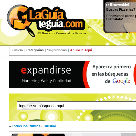
Bienvenido!!!
Buscas Pizzerias?
Renovamos el sitio 
Disfrútalo!
®
El Buscador Comercial de Rosario
Inicio
Categorías
Sugerencias
Anuncie Aquí
Todos los Rubros
Turismo