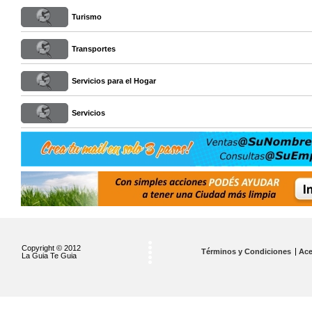
Turismo
Transportes
Servicios para el Hogar
Servicios
Copyright © 2012
Términos y Condiciones
Ace
La Guia Te Guia