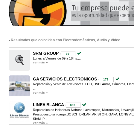
Resultados que coinciden con Electrodomésticos, Audio y Video
SRM GROUP
69
Lunes a Viernes de 09 a 18 hs....
ver más
GA SERVICIOS ELECTRONICOS
173
Reparación y Venta de Televisores, LCD, DVD, Audio, Cámaras, Elect
...
ver más
LINEA BLANCA
633
Reparacion de Heladeras Nofrost, Lavarropas, Microondas, Lavavajilla
Presupuesto sin cargo.BOSCH,DREAN, ARISTON, GAFA, LONGV
SIAM, P...
ver más