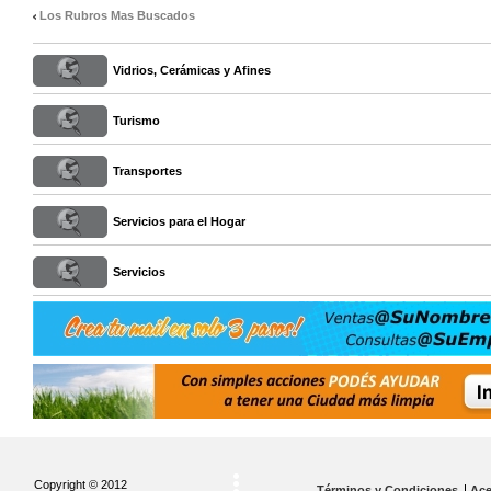
Los Rubros Mas Buscados
Vidrios, Cerámicas y Afines
Turismo
Transportes
Servicios para el Hogar
Servicios
Copyright © 2012
Términos y Condiciones
Ace