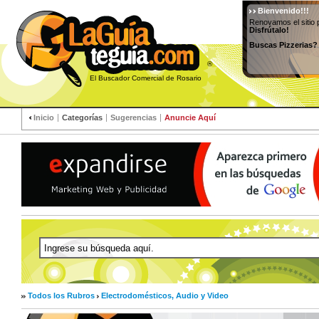
Bienvenido!!!
Renovamos el sitio 
Disfrútalo!
Buscas Pizzerias?
®
El Buscador Comercial de Rosario
Inicio
Categorías
Sugerencias
Anuncie Aquí
Todos los Rubros
Electrodomésticos, Audio y Video