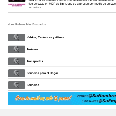
tipo de cajas en MDF de 3mm, que se expresan por medio de un láser.
ver más
Los Rubros Mas Buscados
Vidrios, Cerámicas y Afines
Turismo
Transportes
Servicios para el Hogar
Servicios