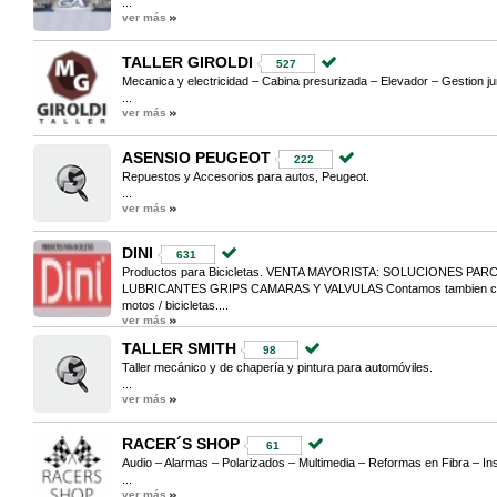
...
ver más
TALLER GIROLDI
527
Mecanica y electricidad – Cabina presurizada – Elevador – Gestion ju
...
ver más
ASENSIO PEUGEOT
222
Repuestos y Accesorios para autos, Peugeot.
...
ver más
DINI
631
Productos para Bicicletas. VENTA MAYORISTA: SOLUCIONES PA
LUBRICANTES GRIPS CAMARAS Y VALVULAS Contamos tambien con:
motos / bicicletas....
ver más
TALLER SMITH
98
Taller mecánico y de chapería y pintura para automóviles.
...
ver más
RACER´S SHOP
61
Audio – Alarmas – Polarizados – Multimedia – Reformas en Fibra – In
...
ver más