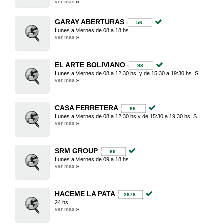
ver más
GARAY ABERTURAS
56
Lunes a Viernes de 08 a 18 hs....
ver más
EL ARTE BOLIVIANO
93
Lunes a Viernes de 08 a 12:30 hs. y de 15:30 a 19:30 hs. S...
ver más
CASA FERRETERA
88
Lunes a Viernes de 08 a 12:30 hs y de 15:30 a 19:30 hs. S...
ver más
SRM GROUP
69
Lunes a Viernes de 09 a 18 hs....
ver más
HACEME LA PATA
2678
24 hs....
ver más