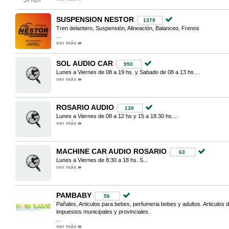
SUSPENSION NESTOR
1379
Tren delantero, Suspensión, Alineación, Balanceo, Frenos
...
ver más
SOL AUDIO CAR
950
Lunes a Viernes de 08 a 19 hs. y Sabado de 08 a 13 hs....
ver más
ROSARIO AUDIO
130
Lunes a Viernes de 08 a 12 hs y 15 a 18.30 hs....
ver más
MACHINE CAR AUDIO ROSARIO
63
Lunes a Viernes de 8:30 a 18 hs. S...
ver más
PAMBABY
56
Pañales, Articulos para bebes, perfumeria bebes y adultos. Articulos
impuestos municipales y provinciales.
...
ver más