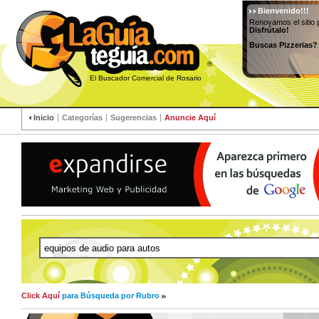
Bienvenido!!!
Renovamos el sitio 
Disfrútalo!
Buscas Pizzerias?
®
El Buscador Comercial de Rosario
Inicio
Categorías
Sugerencias
Anuncie Aquí
Click Aquí
para Búsqueda por Rubro