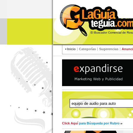
El Buscador Comercial de R
Inicio
Categorías
Sugerencias
Anunci
Click Aquí
para Búsqueda por Rubro