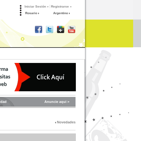
Iniciar Sesión »
Registrarse »
Rosario
Argentino
idad
Anuncie aqui >
Novedades