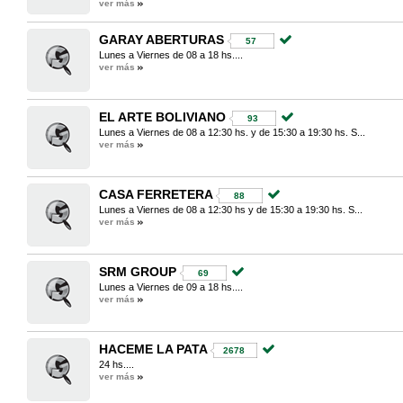
ver más
GARAY ABERTURAS
57
Lunes a Viernes de 08 a 18 hs....
ver más
EL ARTE BOLIVIANO
93
Lunes a Viernes de 08 a 12:30 hs. y de 15:30 a 19:30 hs. S...
ver más
CASA FERRETERA
88
Lunes a Viernes de 08 a 12:30 hs y de 15:30 a 19:30 hs. S...
ver más
SRM GROUP
69
Lunes a Viernes de 09 a 18 hs....
ver más
HACEME LA PATA
2678
24 hs....
ver más