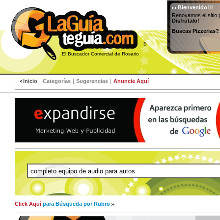
Bienvenido!!!
Renovamos el sitio 
Disfrútalo!
Buscas Pizzerias?
®
El Buscador Comercial de Rosario
Inicio
Categorías
Sugerencias
Anuncie Aquí
Click Aquí
para Búsqueda por Rubro