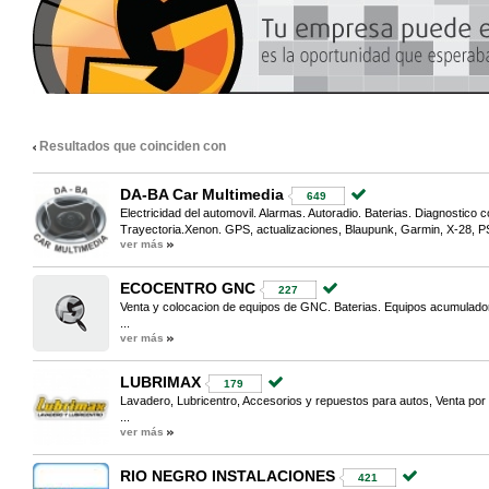
Resultados que coinciden con
DA-BA Car Multimedia
649
Electricidad del automovil. Alarmas. Autoradio. Baterias. Diagnostico
Trayectoria.Xenon. GPS, actualizaciones, Blaupunk, Garmin, X-28, PS
ver más
ECOCENTRO GNC
227
Venta y colocacion de equipos de GNC. Baterias. Equipos acumulado
...
ver más
LUBRIMAX
179
Lavadero, Lubricentro, Accesorios y repuestos para autos, Venta por
...
ver más
RIO NEGRO INSTALACIONES
421