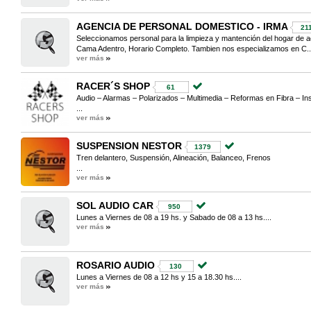
AGENCIA DE PERSONAL DOMESTICO - IRMA
21
Seleccionamos personal para la limpieza y mantención del hogar de 
Cama Adentro, Horario Completo. Tambien nos especializamos en C..
ver más
RACER´S SHOP
61
Audio – Alarmas – Polarizados – Multimedia – Reformas en Fibra – In
...
ver más
SUSPENSION NESTOR
1379
Tren delantero, Suspensión, Alineación, Balanceo, Frenos
...
ver más
SOL AUDIO CAR
950
Lunes a Viernes de 08 a 19 hs. y Sabado de 08 a 13 hs....
ver más
ROSARIO AUDIO
130
Lunes a Viernes de 08 a 12 hs y 15 a 18.30 hs....
ver más