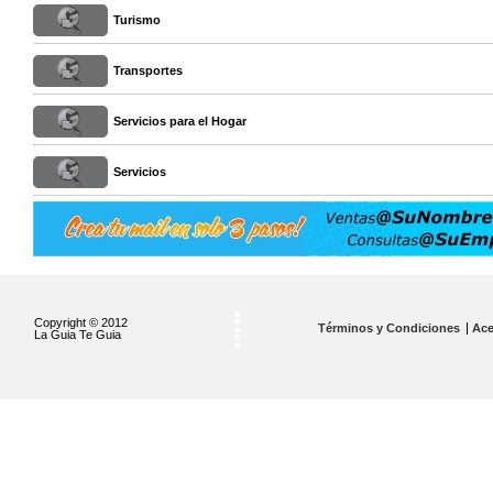
Turismo
Transportes
Servicios para el Hogar
Servicios
Copyright © 2012
Términos y Condiciones
Ace
La Guia Te Guia